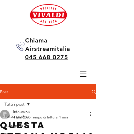
Chiama
Airstreamitalia
045 668 0275
Post
Tutti i post
info286994
Tutti i post
4 gen 2020
Tempo di lettura: 1 min
Questa
Categoria 1