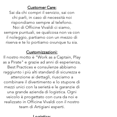
Customer Care:
Sai da chi compri il servizio, sai con
chi parli, in caso di necessità noi
rispondiamo sempre al telefono.
Noi di Officine Vivaldi ci siamo,
sempre puntuali, se qualcosa non va con
il noleggio, partiamo con un mezzo di
riserva e te lo portiamo ovunque tu sia.
Customizzazioni:
Il nostro motto è "Work as a Captain, Play
as a Pirate" e grazie ad anni di esperienza,
Best Practices e consulenze abbiamo
raggiunto i più alti standard di sicurezza e
attenzione ai dettagli, riusciamo a
combinare il divertimento e lo stupore di
mezzi unici con la serietà e le garanzie di
una grande azienda di logistica. Ogni
veicolo è progettato con cura da noi e
realizzato in Officine Vivaldi con il nostro
team di Artigiani esperti.
Logistica: