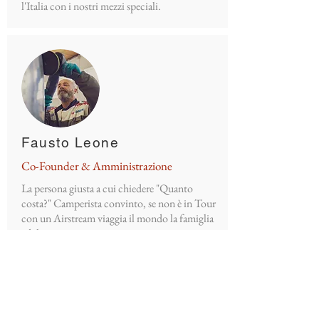
l'Italia con i nostri mezzi speciali.
Fausto Leone
Co-Founder & Amministrazione
La persona giusta a cui chiedere "Quanto
costa?"
Camperista convinto, se non è in Tour
con un Airstream viaggia il mondo la famiglia
ed il suo camper