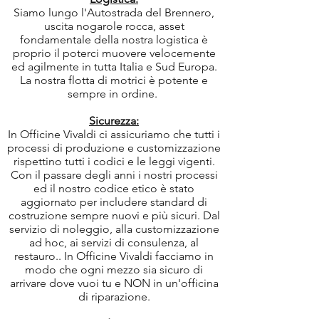
Siamo lungo l'Autostrada del Brennero,
uscita nogarole rocca, asset
fondamentale della nostra logistica è
proprio il poterci muovere velocemente
ed agilmente in tutta Italia e Sud Europa.
La nostra flotta di motrici è potente e
sempre in ordine.
Sicurezza:
In Officine Vivaldi ci assicuriamo che tutti i
processi di produzione e customizzazione
rispettino tutti i codici e le leggi vigenti.
Con il passare degli anni i nostri processi
ed il nostro codice etico è stato
aggiornato per includere standard di
costruzione sempre nuovi e più sicuri. Dal
servizio di noleggio, alla customizzazione
ad hoc, ai servizi di consulenza, al
restauro.. In Officine Vivaldi facciamo in
modo che ogni mezzo sia sicuro di
arrivare dove vuoi tu e NON in un'officina
di riparazione.