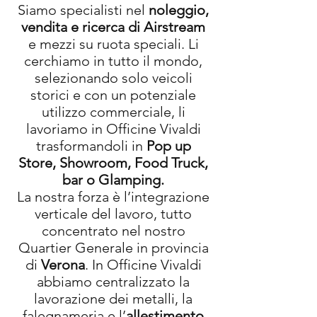
Siamo specialisti nel
noleggio,
vendita e ricerca di Airstream
e mezzi su ruota speciali. Li
cerchiamo in tutto il mondo,
selezionando solo veicoli
storici e con un potenziale
utilizzo commerciale, li
lavoriamo in Officine Vivaldi
trasformandoli in
Pop up
Store, Showroom, Food Truck,
bar o Glamping.
La nostra forza è l’integrazione
verticale del lavoro, tutto
concentrato nel nostro
Quartier Generale in provincia
di
Verona
. In Officine Vivaldi
abbiamo centralizzato la
lavorazione dei metalli, la
falegnameria e l’
allestimento