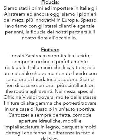
Fiducia:
Siamo stati i primi ad importare in Italia gli
Airstream ed ancora oggi siamo i pionieri
dei mezzi più innovativi in Europa. Spesso
lavoriamo con gli stessi clienti e agenzie
per anni, la fiducia dei nostri partners è il
nostro fiore all'occhiello.
Finiture:
I nostri Airstream sono tirati a lucido,
sempre in ordine e perfettamente
restaurati. L'alluminio che li caratterizza è
un materiale che va mantenuto lucido con
tante ore di lucidatrice e sudore. Siamo
fieri di essere sempre i più scintillanti on
the road a agli eventi. Nei mezzi speciali
Officine Vivaldi troverai molte delle stesse
finiture di alta gamma che potresti trovare
in una casa di lusso o in un'auto sportiva.
Carrozzeria sempre perfetta, comode
aperture idrauliche, mobili e
impiallacciature in legno, parquet e molti
dettagli che fanno la differenza in foto e
dal vivo.