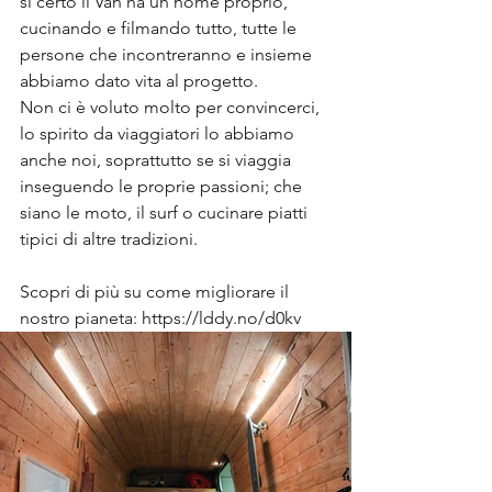
si certo il Van ha un nome proprio, 
cucinando e filmando tutto, tutte le 
persone che incontreranno e insieme 
abbiamo dato vita al progetto.
Non ci è voluto molto per convincerci, 
lo spirito da viaggiatori lo abbiamo 
anche noi, soprattutto se si viaggia 
inseguendo le proprie passioni; che 
siano le moto, il surf o cucinare piatti 
tipici di altre tradizioni.
Scopri di più su come migliorare il 
nostro pianeta: https://lddy.no/d0kv