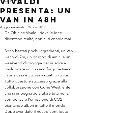
Vivaldi
Categoria 2
presenta: Un
Van in 48h
Aggiornamento:
26 nov 2019
Da Officine Vivaldi, dove le idee 
diventano realtà, non ci si annoia mai.
Sono bastati pochi ingredienti, un Van 
Iveco di 7m, un gruppo di amici e un 
week-end di pioggia per riuscire a 
trasformare un classico furgone Iveco 
in una casa e cucina a quattro ruote. 
Tutto questo è successo grazie alla 
collaborazione con Gone West, ente 
che si impegna ad aiutare tutti noi a 
compensare l'emissione di CO2 
piantando alberi in tutto il mondo. 
Dopo aver dato il nostro contributo 