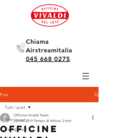
Chiama
Airstreamitalia
045 668 0275
Post
Tutti i post
Officine Vivaldi Team
Tutti i post
25 nov 2019
Tempo di lettura: 2 min
Officine
Categoria 1