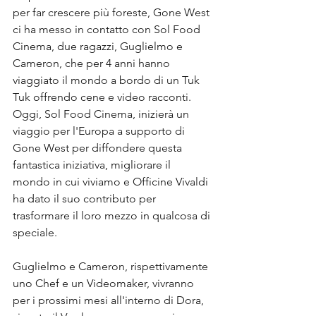
per far crescere più foreste, Gone West 
ci ha messo in contatto con Sol Food 
Cinema, due ragazzi, Guglielmo e 
Cameron, che per 4 anni hanno 
viaggiato il mondo a bordo di un Tuk 
Tuk offrendo cene e video racconti. 
Oggi, Sol Food Cinema, inizierà un 
viaggio per l'Europa a supporto di 
Gone West per diffondere questa 
fantastica iniziativa, migliorare il 
mondo in cui viviamo e Officine Vivaldi 
ha dato il suo contributo per 
trasformare il loro mezzo in qualcosa di 
speciale.
Guglielmo e Cameron, rispettivamente 
uno Chef e un Videomaker, vivranno 
per i prossimi mesi all'interno di Dora, 