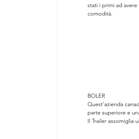
stati i primi ad aver
comodità.
BOLER
Quest'azienda canades
parte superiore e una 
Il Trailer assomiglia