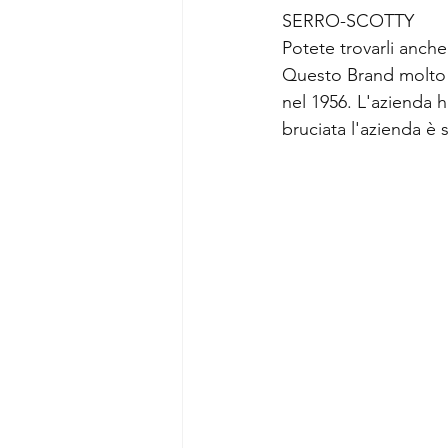
SERRO-SCOTTY 
Potete trovarli anch
Questo Brand molto 
nel 1956. L'azienda 
bruciata l'azienda è st