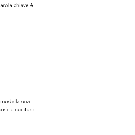
arola chiave è 
a modella una 
osì le cuciture. 