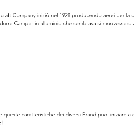
rcraft Company iniziò nel 1928 producendo aerei per la g
rodurre Camper in alluminio che sembrava si muovessero
 queste caratteristiche dei diversi Brand puoi iniziare a c
e!