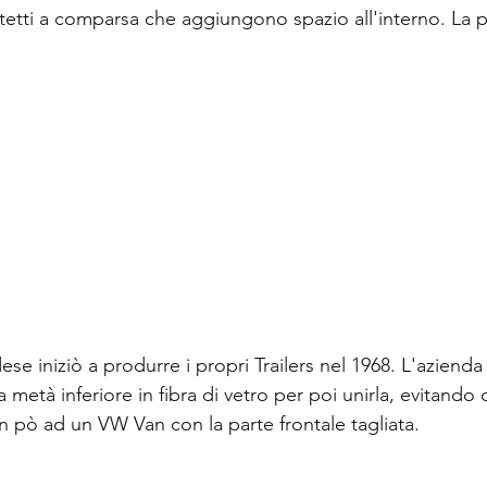
e tetti a comparsa che aggiungono spazio all'interno. La p
e iniziò a produrre i propri Trailers nel 1968. L'aziend
metà inferiore in fibra di vetro per poi unirla, evitando c
 un pò ad un VW Van con la parte frontale tagliata.