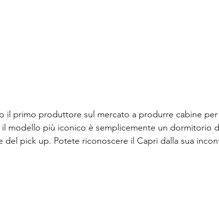
o il primo produttore sul mercato a produrre cabine per i 
il modello più iconico è semplicemente un dormitorio d
e del pick up. Potete riconoscere il Capri dalla sua incon