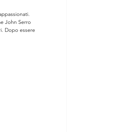
appassionati. 
e John Serro 
ri. Dopo essere 