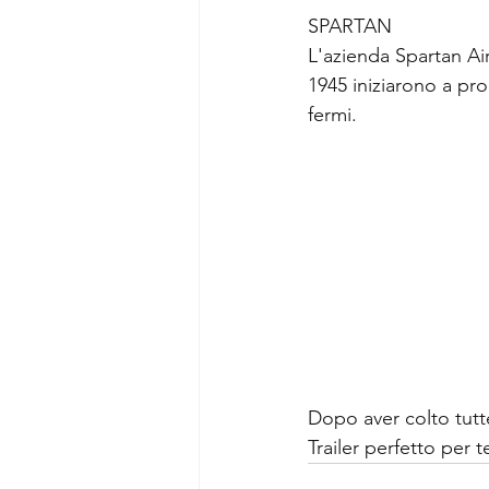
SPARTAN
L'azienda Spartan Ai
1945 iniziarono a p
fermi.
Dopo aver colto tutte
Trailer perfetto per t