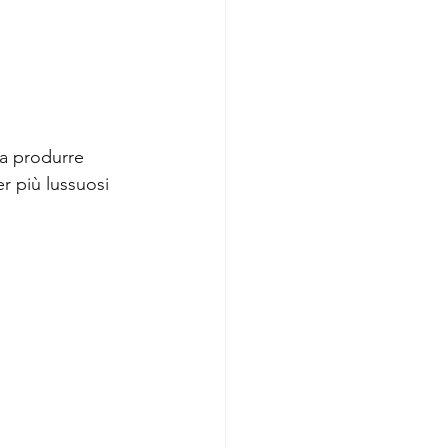
 a produrre 
r più lussuosi 