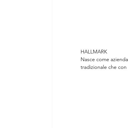
HALLMARK
Nasce come azienda f
tradizionale che con p