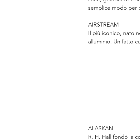
semplice modo per darv
AIRSTREAM
Il più iconico, nato 
alluminio. Un fatto c
ALASKAN
R. H. Hall fondò la 