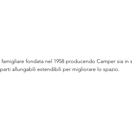
amigliare fondata nel 1958 producendo Camper sia in st
arti allungabili estendibili per migliorare lo spazio. 