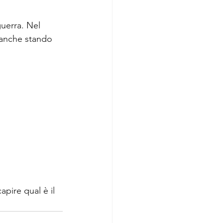
uerra. Nel 
 anche stando 
apire qual è il 