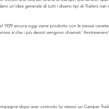
i un'idea generale di tutti i diversi tipi di Trailers nati 
nel 1929 ancora oggi viene prodotto con le stesse caratter
urioso è che i più devoti vengono chiamati 'Airstreamers'
compagnia dopo aver costruito lui stesso un Camper Traile