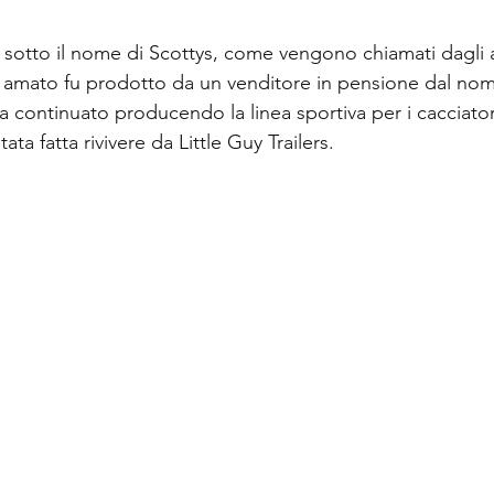
e sotto il nome di Scottys, come vengono chiamati dagli 
amato fu prodotto da un venditore in pensione dal nom
ha continuato producendo la linea sportiva per i cacciato
ata fatta rivivere da Little Guy Trailers.