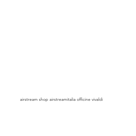
airstream shop airstreamitalia officine vivaldi 