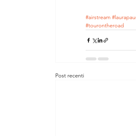
#airstream
#laurapau
#tourontheroad
Post recenti