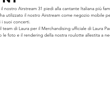
l nostro Airstream 31 piedi alla cantante Italiana più fa
 ha utilizzato il nostro Airstream come negozio mobile per
 i suoi concerti. 
 team di Laura per il Merchandising ufficiale di Laura Paus
o le foto e il rendering della nostra roulotte allestita a 