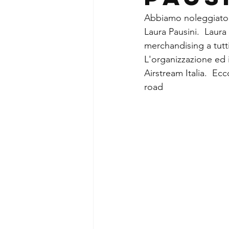
Abbiamo noleggiato i
Laura Pausini.  Laura
merchandising a tutti
L'organizzazione ed il
Airstream Italia.  Ecc
road