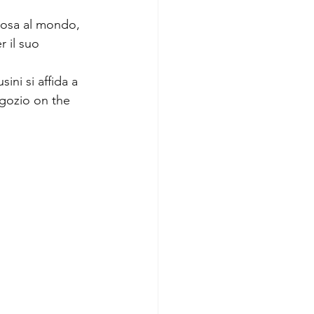
mosa al mondo, 
 il suo 
ini si affida a 
negozio on the 