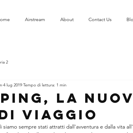
ome
Airstream
About
Contact Us
Bl
ria 2
am
4 lug 2019
Tempo di lettura: 1 min
ping, la nuo
di viaggio
i siamo sempre stati attratti dall'avventura e dalla vita all'