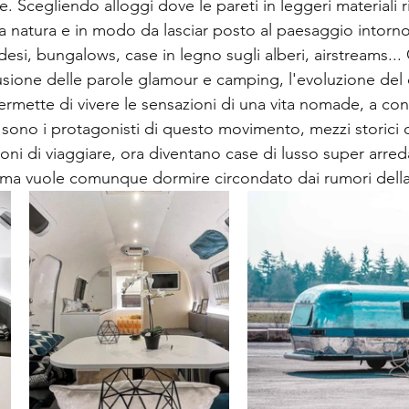
e. Scegliendo alloggi dove le pareti in leggeri materiali r
lla natura e in modo da lasciar posto al paesaggio intorn
si, bungalows, case in legno sugli alberi, airstreams...
usione delle parole glamour e camping, l'evoluzione del
rmette di vivere le sensazioni di una vita nomade, a con
m sono i protagonisti di questo movimento, mezzi storici
ni di viaggiare, ora diventano case di lusso super arred
ma vuole comunque dormire circondato dai rumori della