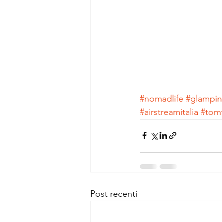
#nomadlife
#glampi
#airstreamitalia
#tom
Post recenti