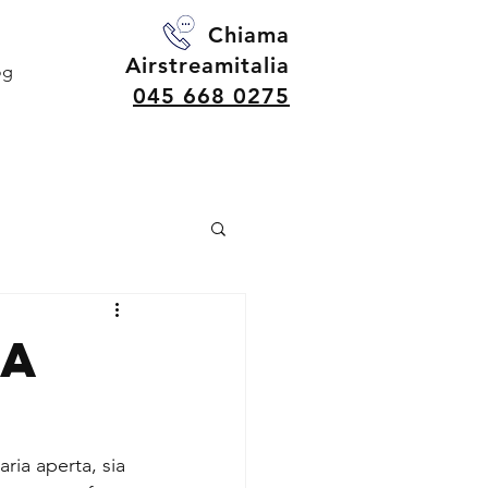
Chiama
Airstreamitalia
og
045 668 0275
va
aria aperta, sia 