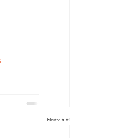
i
Mostra tutti